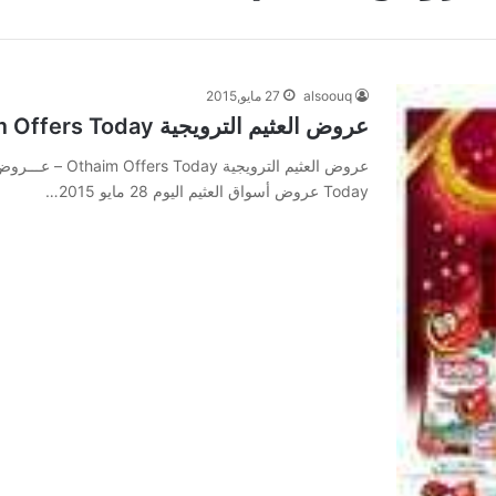
alsoouq
27 مايو,2015
عروض العثيم الترويجية Othaim Offers Today
Today عروض أسواق العثيم اليوم 28 مايو 2015…