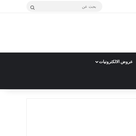
بحث
عن
عروض الالكترونيات