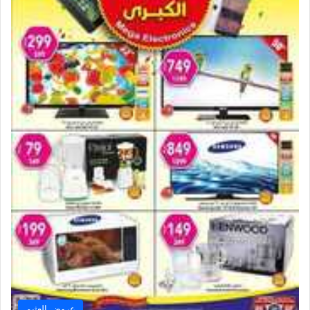
عروض العثيم