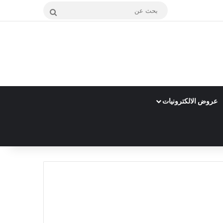
بحث
عن
عروض الالكترونيات