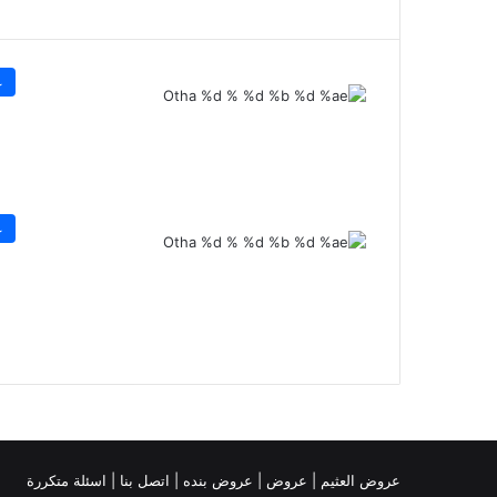
ع
ع
عروض العثيم
|
عروض
|
عروض بنده |
اتصل بنا |
اسئلة متكررة