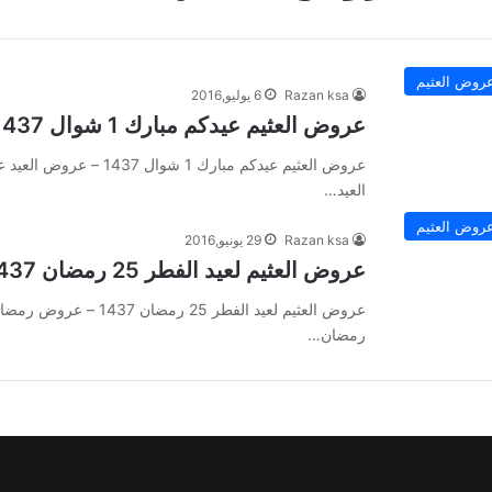
روض العثيم
Razan ksa
6 يوليو,2016
عروض العثيم عيدكم مبارك 1 شوال 1437 – عروض العيد
العيد…
روض العثيم
Razan ksa
29 يونيو,2016
عروض العثيم لعيد الفطر 25 رمضان 1437 – عروض رمضان
رمضان…