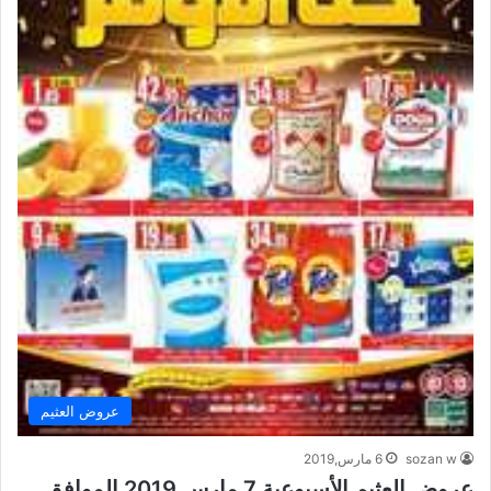
عروض العثيم
sozan w
6 مارس,2019
عروض العثيم الأسبوعية 7 مارس 2019 الموافق