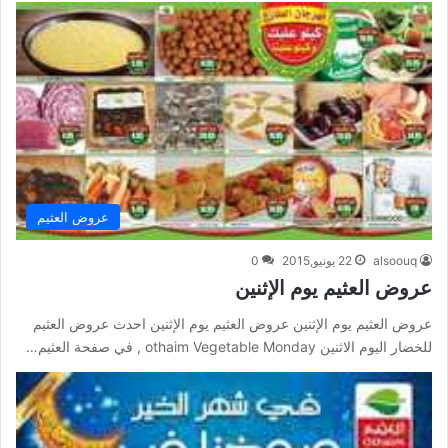
عروض العثيم
alsoouq
22 يونيو,2015
0
عروض العثيم يوم الإثنين
عروض العثيم يوم الإثنين عروض العثيم يوم الإثنين احدث عروض العثيم
للخضار اليوم الاثنين othaim Vegetable Monday , في صفحة العثيم…