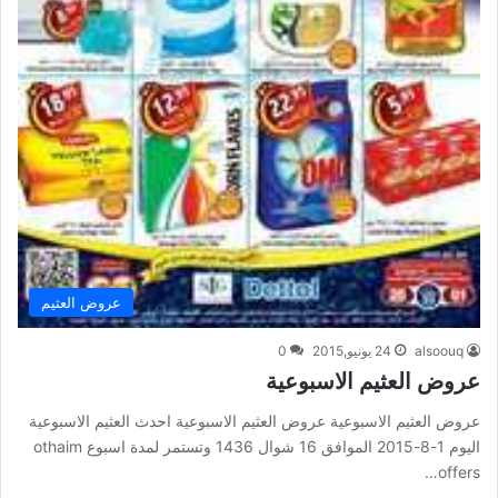
عروض العثيم
alsoouq
24 يونيو,2015
0
عروض العثيم الاسبوعية
عروض العثيم الاسبوعية عروض العثيم الاسبوعية احدث العثيم الاسبوعية
اليوم 1-8-2015 الموافق 16 شوال 1436 وتستمر لمدة اسبوع othaim
offers…