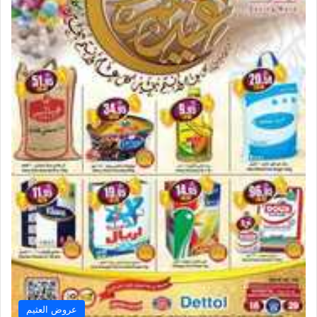
عروض العثيم