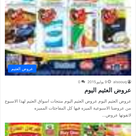
عروض العثيم
alsoouq
9 يوليو,2015
0
عروض العثيم اليوم
عروض العثيم اليوم عروض العثيم اليوم منتجات اسواق العثيم لهذا الاسبوع
من عروضنا الاسبوعية الميزه فيها كل المفاجئات المميزه
لاتفوتها عروض…