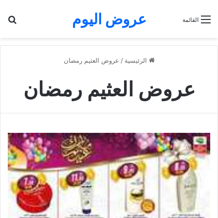
عروض اليوم
بح
القائمة
الرئيسية
/
عروض العثيم رمضان
عروض العثيم رمضان