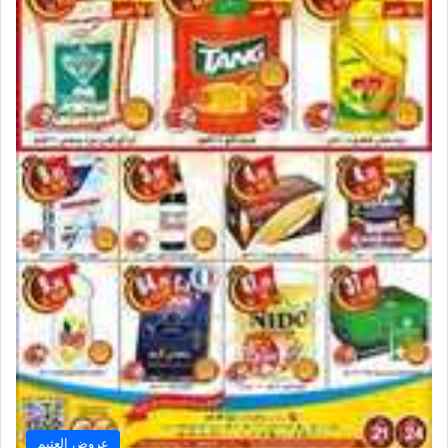
عروض العثيم