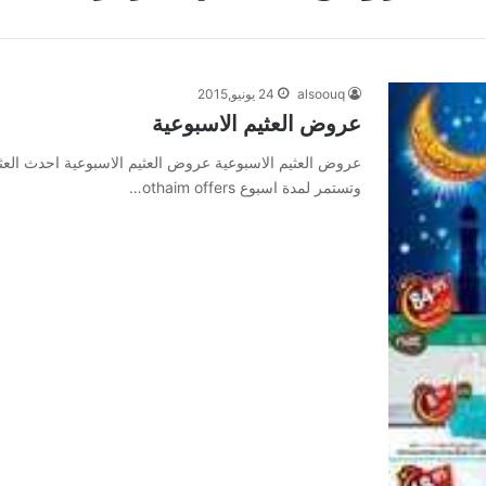
alsoouq
24 يونيو,2015
عروض العثيم الاسبوعية
وتستمر لمدة اسبوع othaim offers…