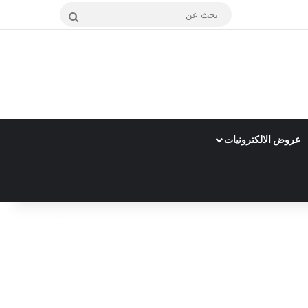
بحث
عن
عروض الالكترونيات