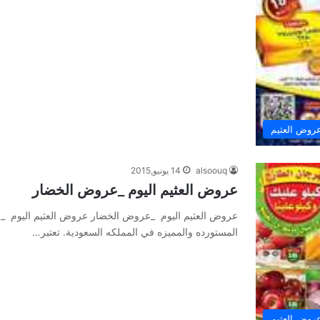
روض العثيم
alsoouq
14 يونيو,2015
عروض العثيم اليوم _عروض الخضار
عروض العثيم اليوم _عروض الخضار عروض العثيم اليوم _عر
المستورده والمميزه في المملكه السعودية. تعتبر…
روض العثيم