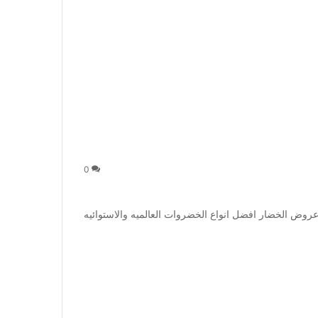
0
وض الخضار افضل انواع الخضروات العالميه والاستوائيه