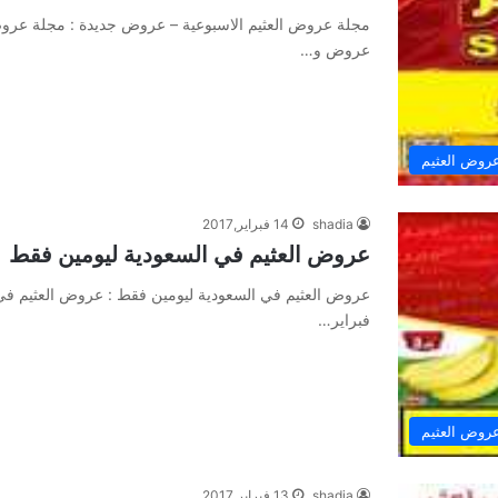
مجلة عروض العثيم الاسبوعية – عروض جديدة : مجلة عروض ا
عروض و…
روض العثيم
shadia
14 فبراير,2017
عروض العثيم في السعودية ليومين فقط
فبراير…
روض العثيم
shadia
13 فبراير,2017