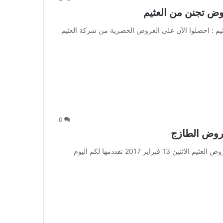
وض تجنن من العثيم
يم : احصلوا الآن على العروض الحصرية من شركة العثيم
0
عروض العثيم الاثنين 13 فبراير 2017 – عروض الطازج : عروض العثيم الاثنين 13 فبراير 2017 نقددمها لكم اليوم