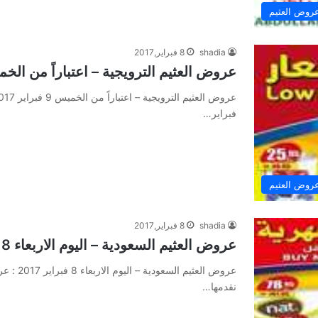
روض العثيم
shadia
8 فبراير,2017
عروض العثيم الترويجية – اعتباراً من الخميس 9 فبراير
فبراير…
روض العثيم
shadia
8 فبراير,2017
عروض العثيم السعودية – اليوم الاربعاء 8 فبراير 2017
نقدمها…