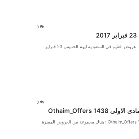
0
2
عروض العثيم في السعودية ليوم الخميس 23 فبراير 2017 : عروض العثيم في السعودية ليوم الخميس 23 فبراير
0
عروض العثيم بصفحة واحدة الثلاثاء 24 جمادى الاولى 1438 Othaim_Offers : هناك مجموعة من العروض المميزة