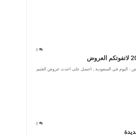
0
عة 17 فبراير 2017 لاتفوتكم العروض : اليوم في السعودية , احصل على احدث عروض العثيم
0
ديدة