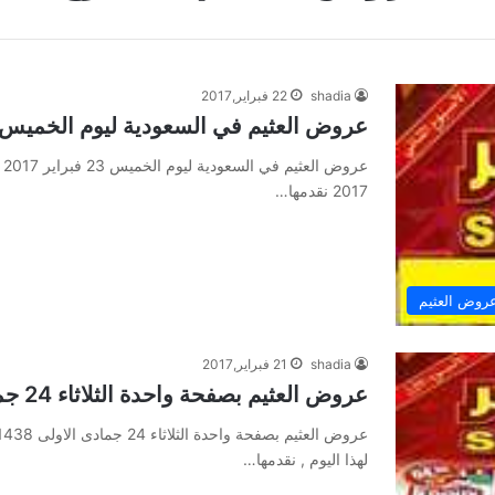
shadia
22 فبراير,2017
عروض العثيم في السعودية ليوم الخميس 23 فبراير 017
2017 نقدمها…
روض العثيم
shadia
21 فبراير,2017
عروض العثيم بصفحة واحدة الثلاثاء 24 جمادى الاولى 1438 Othaim_Offers
لهذا اليوم , نقدمها…