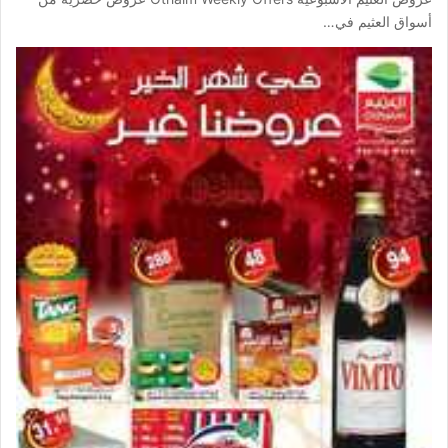
أسواق العثيم في…