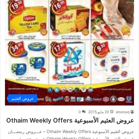
عروض العثيم
alsoouq
20 مايو,2015
0
عروض العثيم الأسبوعية Othaim Weekly Offers
عروض العثيم الأسبوعية Othaim Weekly Offers – عـــروض رمضـــان
عروض العثيم الأسبوعية Othaim Weekly Offers عروض حصرية من