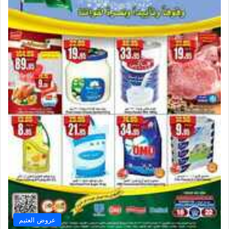
عروض العثيم