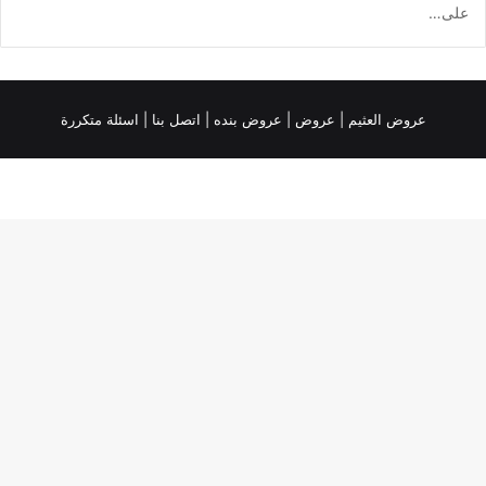
على…
عروض العثيم
|
عروض
|
عروض بنده |
اتصل بنا |
اسئلة متكررة