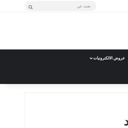
بحث
عن
عروض الالكترونيات