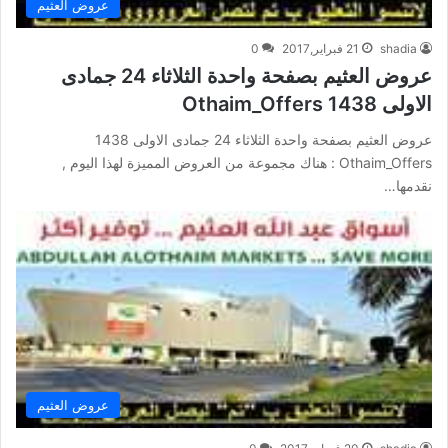
عروض العثيم
shadia
21 فبراير,2017
0
عروض العثيم بصفحة واحدة الثلاثاء 24 جمادى
الاولى 1438 Othaim_Offers
عروض العثيم بصفحة واحدة الثلاثاء 24 جمادى الاولى 1438
Othaim_Offers : هناك مجموعة من العروض المميزة لهذا اليوم ,
نقدمها…
عروض العثيم