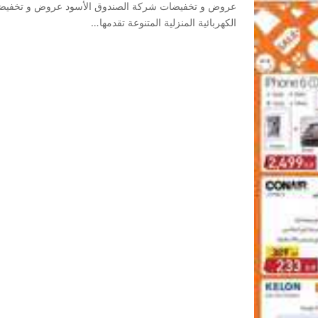
عروض و تخفيضات شركة الصندوق الأسود عروض و تخفيضا
الكهربائية المنزلية المتنوعة تقدمها…