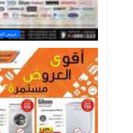
عروض الصن