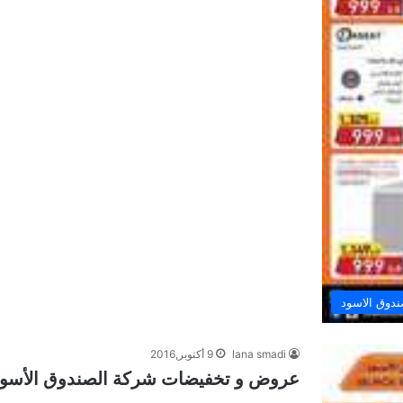
دوق الاسود
lana smadi
9 أكتوبر,2016
عروض و تخفيضات شركة الصندوق الأسود