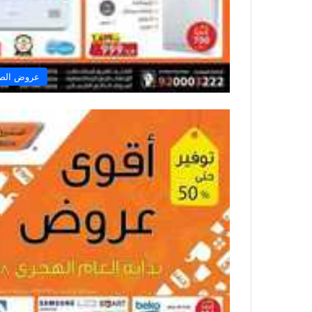
عروض الصن