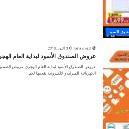
دوق الاسود
lana smadi
3 أكتوبر,2016
عروض الصندوق الأسود لبداية العام الهج
عروض الصندوق الأسود لبداية العام الهجري عروض الصندوق
الكهربائية المنزليةوالالكترونية تقدمها لكم…