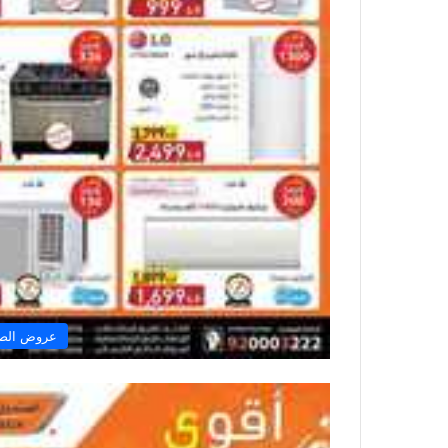
عروض الصن