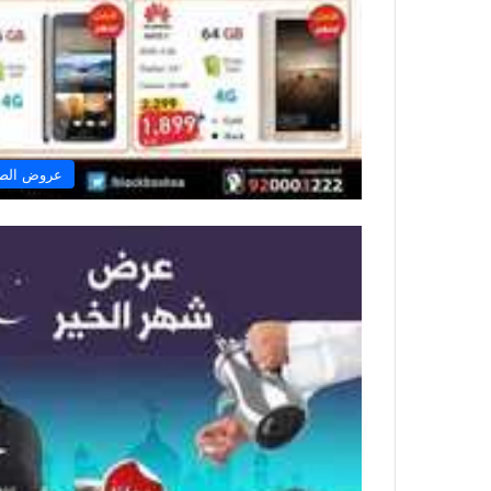
عروض الصن