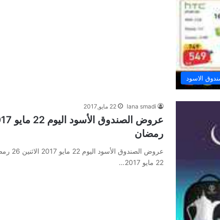
دوق الاسود
lana smadi
22 مايو,2017
رمضان
22 مايو 2017…