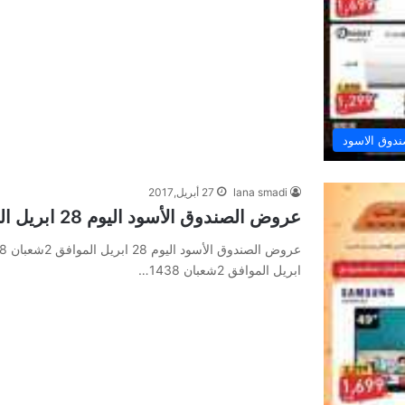
دوق الاسود
lana smadi
27 أبريل,2017
عروض الصندوق الأسود اليوم 28 ابريل الموافق 2شعبان 1438 عروض رمضان
ابريل الموافق 2شعبان 1438…