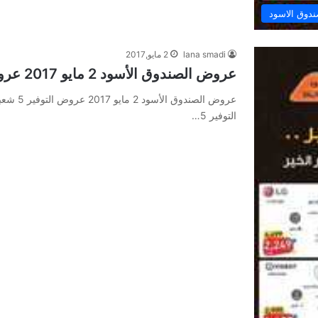
دوق الاسود
lana smadi
2 مايو,2017
عروض الصندوق الأسود 2 مايو 2017 عروض التوفير 5 شعبان 1438
التوفير 5…