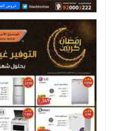
عروض الصن