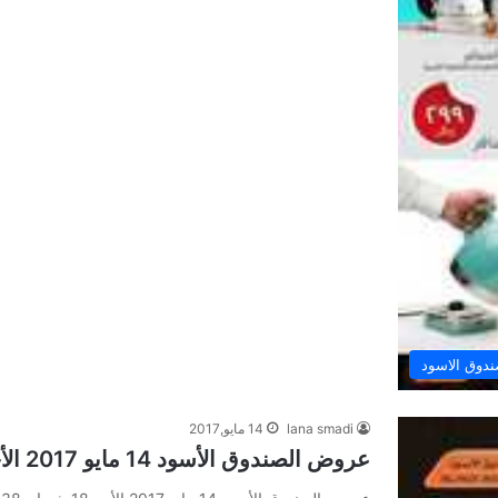
دوق الاسود
lana smadi
14 مايو,2017
عروض الصندوق الأسود 14 مايو 2017 الأحد 18 شعبان 1438 عروض رمضان