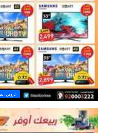
عروض الصن