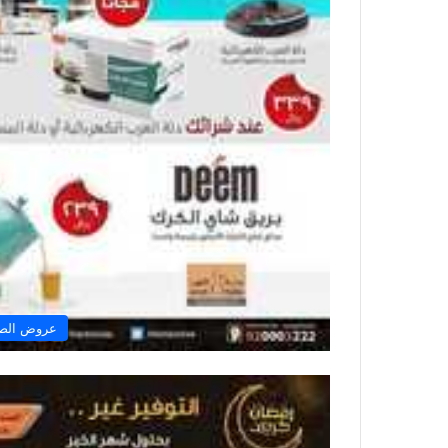
عروض الصن