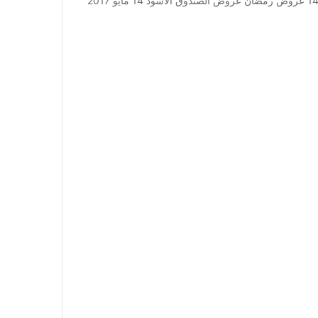
عروض الصندوق الأسود 14 مايو 2017 الأحد 18 شعبان 1438 عروض رمضان عروض الصندوق الأسود 14 مايو 2017