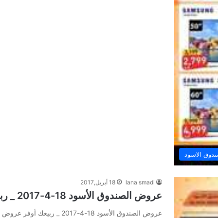
دوق الاسود
lana smadi
18 أبريل,2017
عروض الصندوق الأسود 18-4-2017 _ ربيعك أوفر