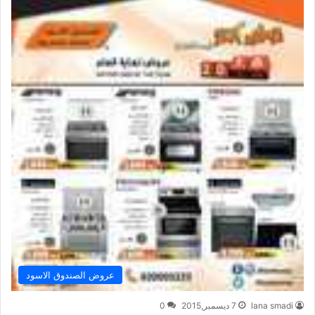
عروض الصندوق الاسود
lana smadi
7 ديسمبر,2015
0