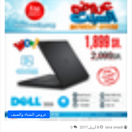
عروض الشتاء والصيف
lana smadi
8 أبريل,2017
0