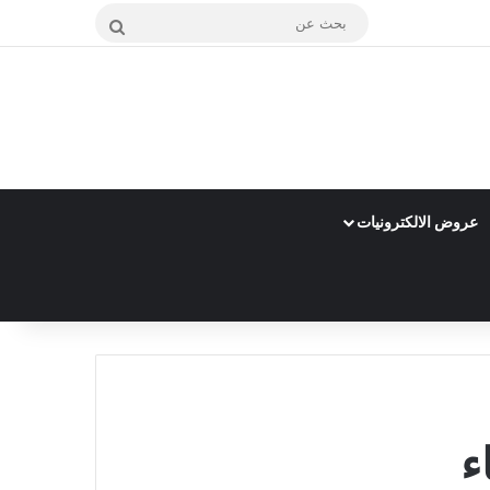
بحث
عن
عروض الالكترونيات
ء