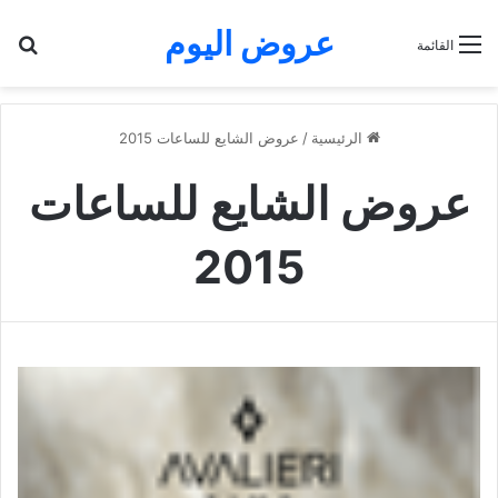
عروض اليوم
بح
القائمة
الرئيسية
/
عروض الشايع للساعات 2015
عروض الشايع للساعات
2015