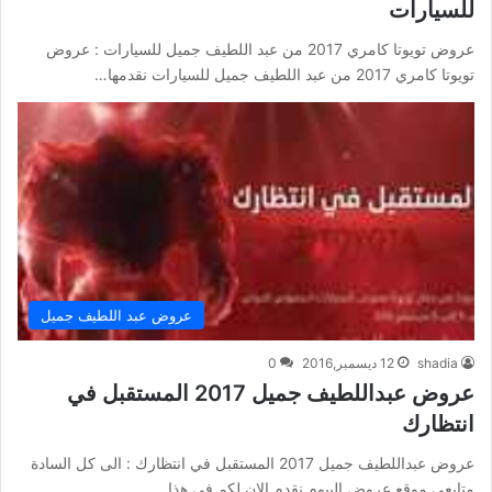
للسيارات
عروض تويوتا كامري 2017 من عبد اللطيف جميل للسيارات : عروض
تويوتا كامري 2017 من عبد اللطيف جميل للسيارات نقدمها…
عروض عبد اللطيف جميل
shadia
12 ديسمبر,2016
0
عروض عبداللطيف جميل 2017 المستقبل في
انتظارك
عروض عبداللطيف جميل 2017 المستقبل في انتظارك : الى كل السادة
متابعي موقع عروض الييوم نقدم الان لكم في هذا…