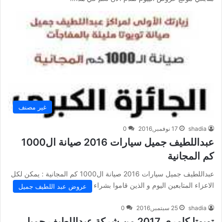
غير مصنف
shadia
17 نوفمبر,2016
0
عبداللطيف جميل سيارات 2016 صيانة ال1000
كم المجانية
عبداللطيف جميل سيارات 2016 صيانة ال1000 كم المجانية : يمكن لكل
الاعزاء المتابعين اليوم و الذين قاموا بشراء سيارات من…
عروض عبد اللطيف جميل
shadia
25 سبتمبر,2016
0
تويوتا كامري 2017 من شركة عبداللطيف جميل