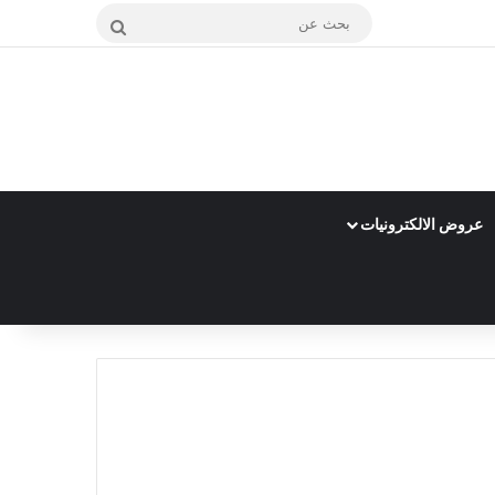
بحث
عن
عروض الالكترونيات