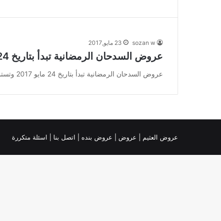
sozan w
23 مايو,2017
عروض السدحان الرمضانية تبدأ بتاريخ 24 مايو 2017 وتستمر أسبوع
عروض السدحان الرمضانية تبدأ بتاريخ 24 مايو 2017 وتستمر أسبوع عروض السدحان عروض السدحان الرمضانية تبدأ بتاريخ 24 مايو 2017…
عروض العثيم
|
عروض
|
عروض بنده |
اتصل بنا |
اسئلة متكررة