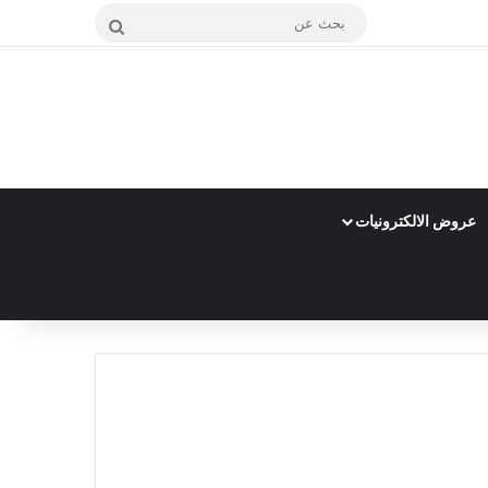
بحث
عن
عروض الالكترونيات