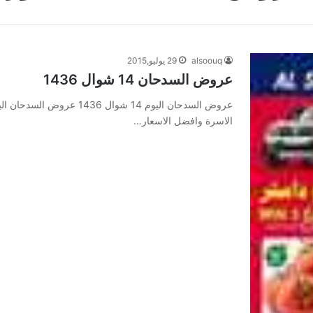
alsoouq
29 يوليو,2015
عروض السدحان 14 شوال 1436
الاسرة وافضل الاسعار…