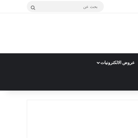
بحث
عن
عروض الالكترونيات