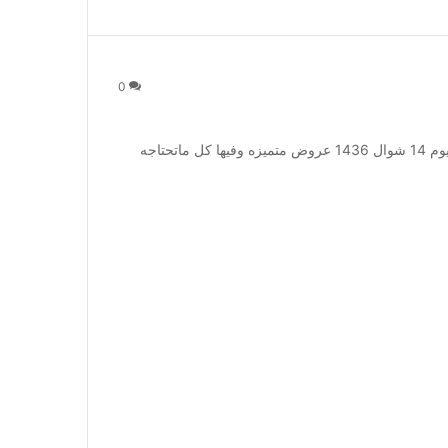
0
عروض السدحان اليوم 14 شوال 1436 عروض السدحان اليوم 14 شوال 1436 عروض متميزه وفيها كل ماتحتاجه