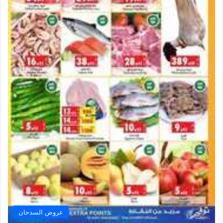
عروض السدحان