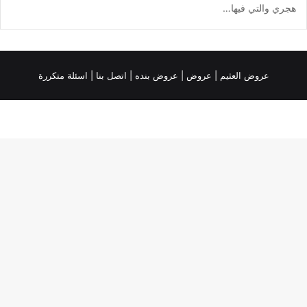
هجري والتي فيها…
عروض العثيم
|
عروض
|
عروض بنده |
اتصل بنا |
اسئلة متكررة