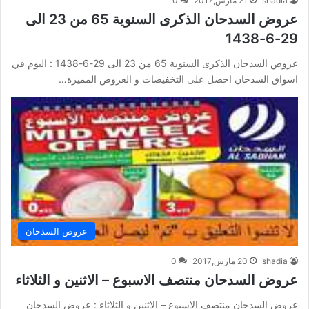
shadia
21 مارس,2017
0
عروض السدحان الذكرى السنوية 65 من 23 الى
29-6-1438
عروض السدحان الذكرى السنوية 65 من 23 الى 29-6-1438 : اليوم في
اسواق السدحان احصل على التخفيضات و العروض المميزة…
عروض السدحان
shadia
20 مارس,2017
0
عروض السدحان منتصف الاسبوع – الاثنين و الثلاثاء
عروض السدحان منتصف الاسبوع – الاثنين و الثلاثاء : عروض السدحان