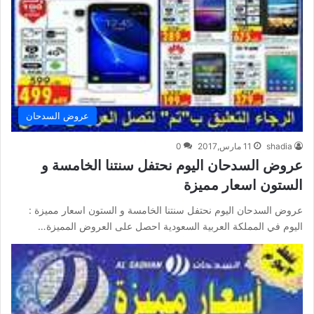
عروض السدحان
shadia
11 مارس,2017
0
عروض السدحان اليوم نحتفل سنتنا الخامسة و
الستون اسعار مميزة
عروض السدحان اليوم نحتفل سنتنا الخامسة و الستون اسعار مميزة :
اليوم في المملكة العربية السعودية احصل على العروض المميزة…