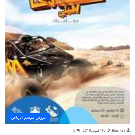
عروض موسم الرياض
lilas ksa
10 أكتوبر,2019
0