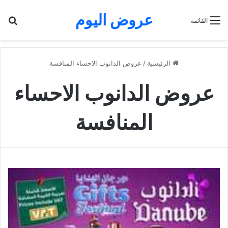
عروض اليوم
بح
القائمة
الرئيسية
/
عروض الدانوب الاحساء المنافسة
عروض الدانوب الاحساء
المنافسة