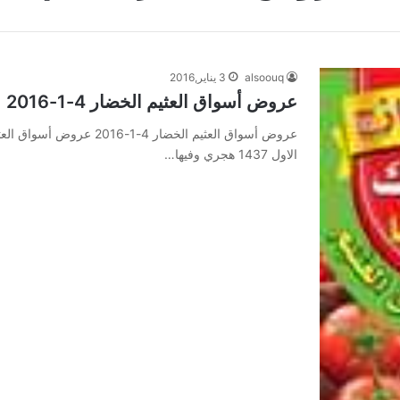
alsoouq
3 يناير,2016
عروض أسواق العثيم الخضار 4-1-2016
الاول 1437 هجري وفيها…