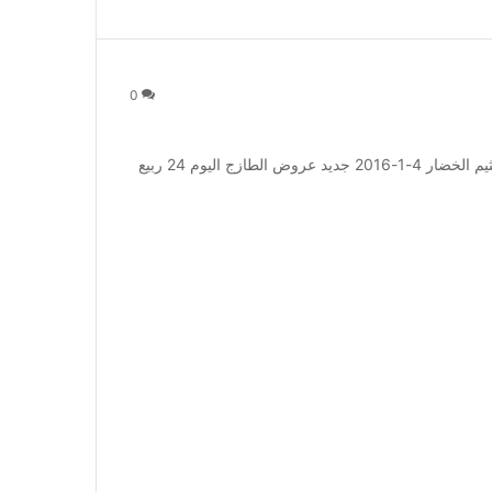
0
عروض أسواق العثيم الخضار 4-1-2016 عروض أسواق العثيم الخضار 4-1-2016 جديد عروض الطازج اليوم 24 ربيع