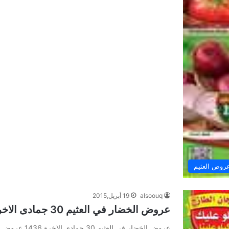
روض العثيم
alsoouq
19 أبريل,2015
عروض الخضار في العثيم 30 جمادى الاخرة 1436