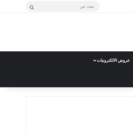
بحث
عن
عروض الالكترونيات