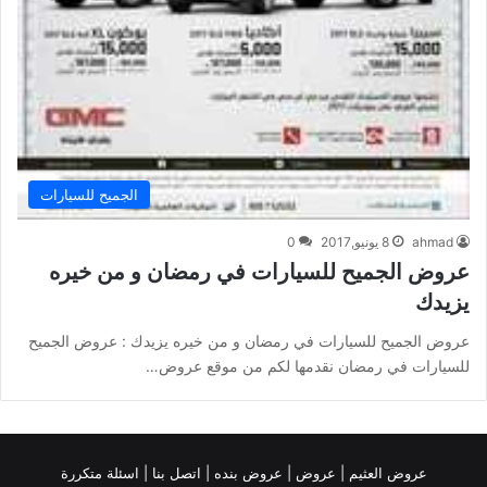
الجميح للسيارات
ahmad
8 يونيو,2017
0
عروض الجميح للسيارات في رمضان و من خيره
يزيدك
عروض الجميح للسيارات في رمضان و من خيره يزيدك : عروض الجميح
للسيارات في رمضان نقدمها لكم من موقع عروض…
عروض العثيم
|
عروض
|
عروض بنده |
اتصل بنا |
اسئلة متكررة