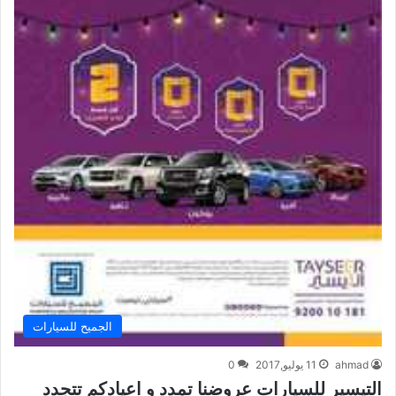
الجميح للسيارات
ahmad
11 يوليو,2017
0
التيسير للسيارات عروضنا تمدد و اعيادكم تتجدد