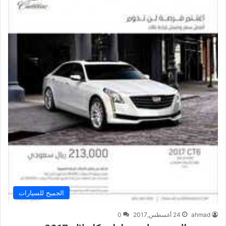
الجميح للسيارات
ahmad
24 أغسطس,2017
0