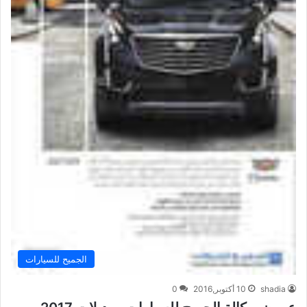
الجميح للسيارات
shadia
10 أكتوبر,2016
0