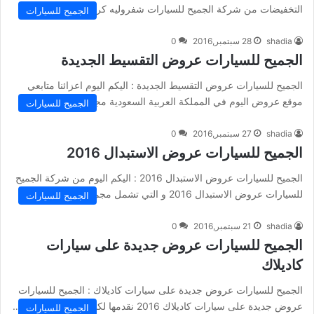
التخفيضات من شركة الجميح للسيارات شفروليه كروز 2017 و…
الجميح للسيارات
shadia
28 سبتمبر,2016
0
الجميح للسيارات عروض التقسيط الجديدة
الجميح للسيارات عروض التقسيط الجديدة : اليكم اليوم اعزائنا متابعي
موقع عروض اليوم في المملكة العربية السعودية مجموعة من أقوى…
الجميح للسيارات
shadia
27 سبتمبر,2016
0
الجميح للسيارات عروض الاستبدال 2016
الجميح للسيارات عروض الاستبدال 2016 : اليكم اليوم من شركة الجميح
للسيارات عروض الاستبدال 2016 و التي تشمل مجموعة من برامج…
الجميح للسيارات
shadia
21 سبتمبر,2016
0
الجميح للسيارات عروض جديدة على سيارات
كاديلاك
الجميح للسيارات عروض جديدة على سيارات كاديلاك : الجميح للسيارات
عروض جديدة على سيارات كاديلاك 2016 نقدمها لكم من موقع عروض…
الجميح للسيارات