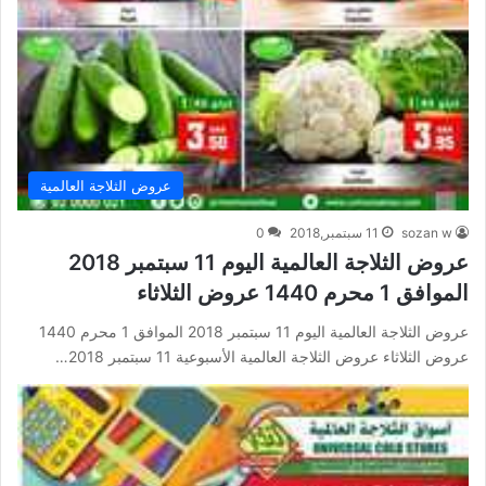
عروض الثلاجة العالمية
sozan w
11 سبتمبر,2018
0
عروض الثلاجة العالمية اليوم 11 سبتمبر 2018
الموافق 1 محرم 1440 عروض الثلاثاء
عروض الثلاجة العالمية اليوم 11 سبتمبر 2018 الموافق 1 محرم 1440
عروض الثلاثاء عروض الثلاجة العالمية الأسبوعية 11 سبتمبر 2018…