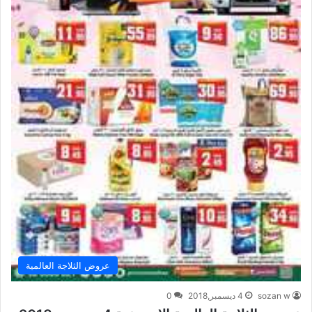
عروض الثلاجة العالمية
sozan w
4 ديسمبر,2018
0