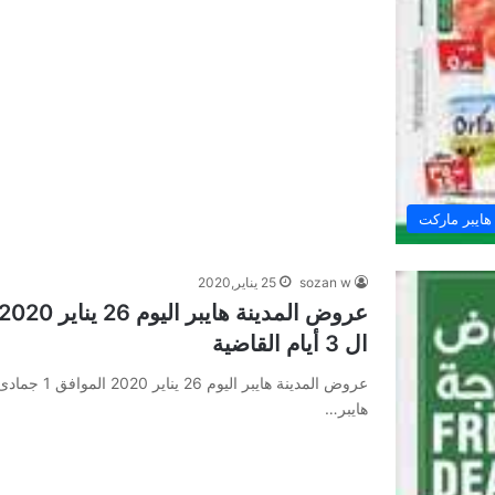
هايبر ماركت
sozan w
25 يناير,2020
ال 3 أيام القاضية
هايبر…