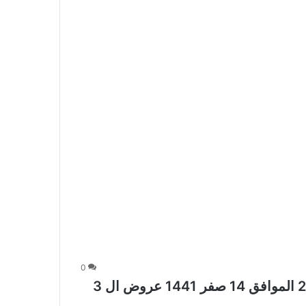
0
عروض المدينة هايبر اليوم 13 أكتوبر 2019 الموافق 14 صفر 1441 عروض ال 3