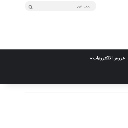
بحث
عن
عروض الالكترونيات