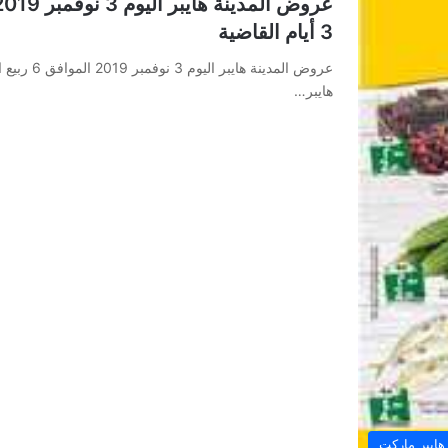
3 أيام القاضية
هايبر…
هايبر ماركت