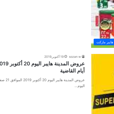
هايبر ماركت
sozan w
19 أكتوبر,2019
أيام القاضية
اليوم…