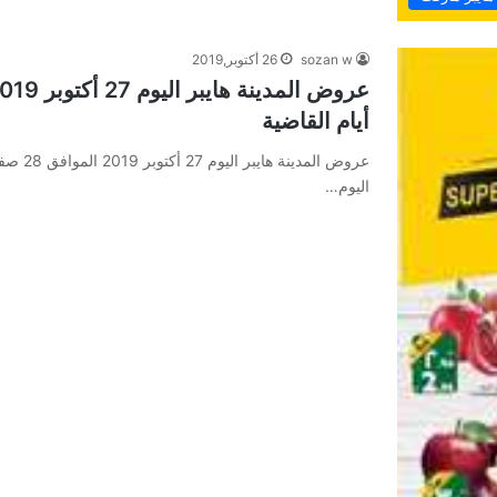
sozan w
26 أكتوبر,2019
أيام القاضية
اليوم…