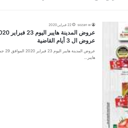
sozan w
22 فبراير,2020
عروض ال 3 أيام القاضية
هايبر…