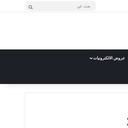
بحث
عن
عروض الالكترونيات