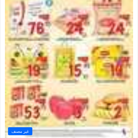
غير مصنف