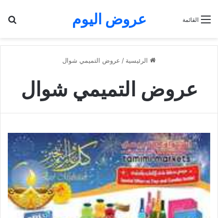
عروض اليوم
بح
القائمة
الرئيسية
/
عروض التميمي شوال
عروض التميمي شوال