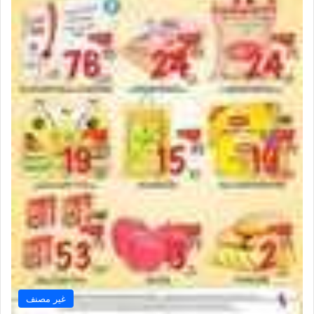
غير مصنف