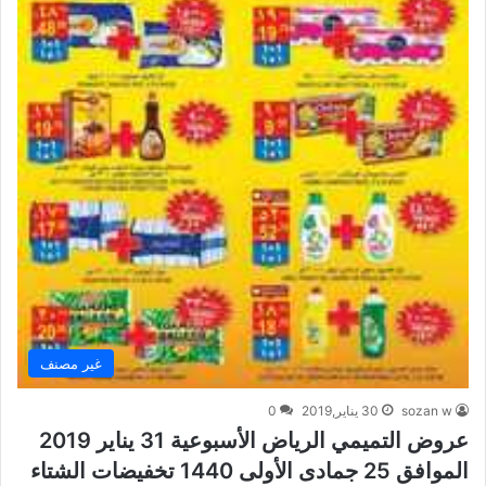
غير مصنف
sozan w
30 يناير,2019
0
عروض التميمي الرياض الأسبوعية 31 يناير 2019
الموافق 25 جمادى الأولى 1440 تخفيضات الشتاء