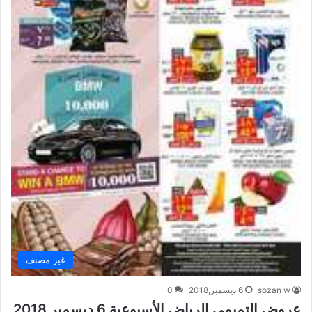
غير مصنف
sozan w
6 ديسمبر,2018
0
عروض التميمي الرياض الأسبوعية 6 ديسمبر 2018