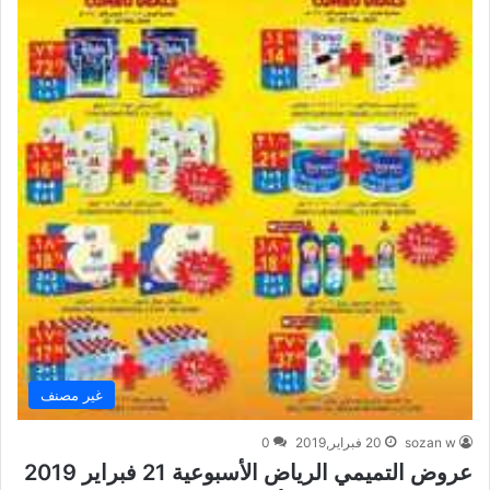
غير مصنف
sozan w
20 فبراير,2019
0
عروض التميمي الرياض الأسبوعية 21 فبراير 2019