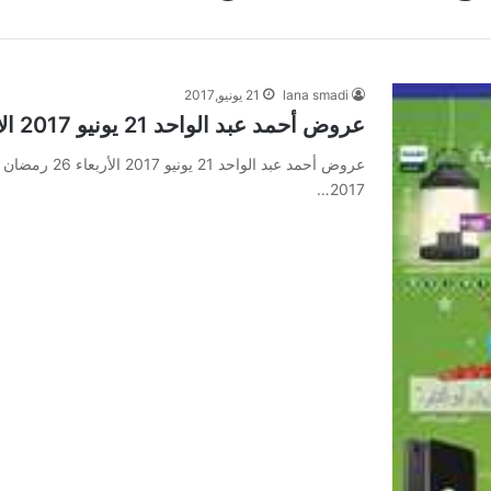
lana smadi
21 يونيو,2017
عروض أحمد عبد الواحد 21 يونيو 2017 الأربعاء 26 رمضان 1438 عروض العيد
2017…