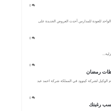
0
لواحد للعودة للمدارس أحدث العروض الجديدة على
0
0
ان : اليوم الوكيل لشركة كينوود في المملكة شركة احمد عبد
0
سب رغبتك