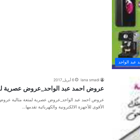
عبد الواحد
lana smadi
6 أبريل,2017
عروض احمد عبد الواحد_عروض عصرية لمت
عروض احمد عبد الواحد_عروض عصرية لمتعة مثالية عروض 
الأقوى للأجهزة الالكترونية والكهربائية تقدمها…