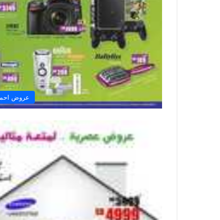
عروض احمد 