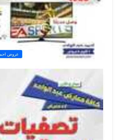
عروض احمد 