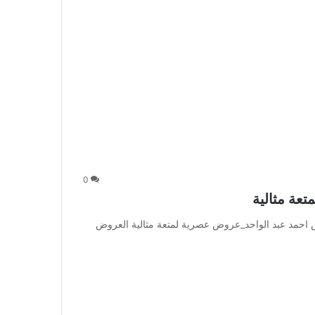
0
عة مثالية
احمد عبد الواحد_عروض عصرية لمتعة مثالية العروض