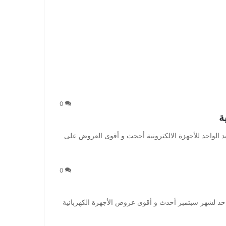
0
ة
د الواحد للأجهزة الالكترونية أحجث و أقوى العروض على
0
د لشهر سبتمبر أحدث و أقوى عروض الأجهزة الكهربائية