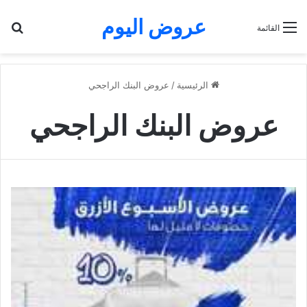
عروض اليوم
بح
القائمة
الرئيسية
/
عروض البنك الراجحي
عروض البنك الراجحي