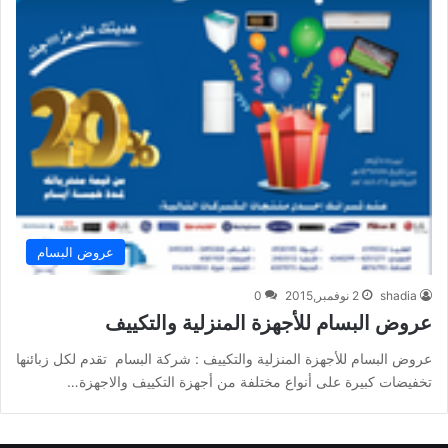
عروض البسام
shadia
2 نوفمبر,2015
0
عروض البسام للأجهزة المنزلية والتكييف
عروض البسام للأجهزة المنزلية والتكييف : شركة البسام تقدم لكل زبائنها
تخفيضات كبيرة على أنواع مختلفة من أجهزة التكييف والاجهزة…