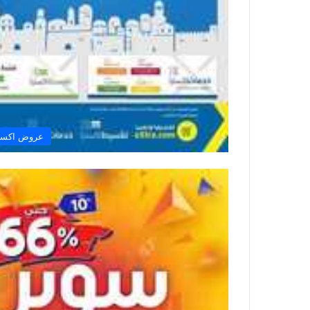
عروض اكستر