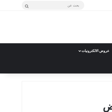
بحث
عن
عروض الالكترونيات
ض