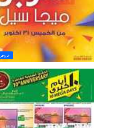
عروض ا