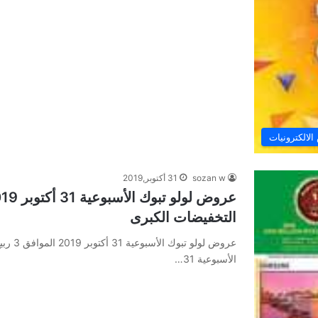
لالكترونيات
sozan w
31 أكتوبر,2019
التخفيضات الكبرى
الأسبوعية 31…