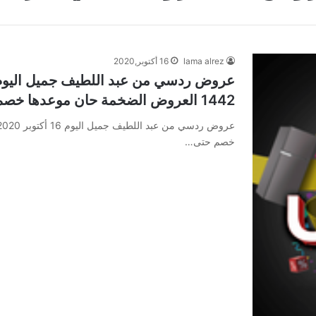
lama alrez
16 أكتوبر,2020
1442 العروض الضخمة حان موعدها خصم حتى 50%
خصم حتى…