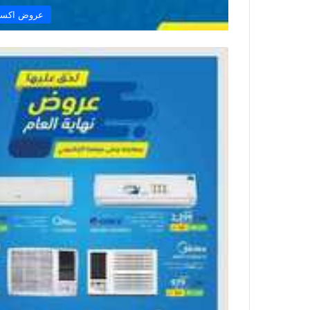
عروض اكستر