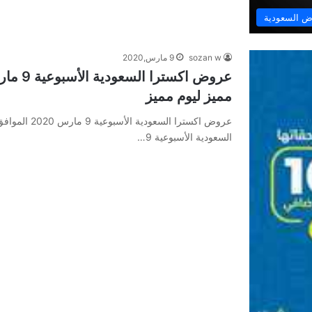
 السعودية
sozan w
9 مارس,2020
مميز ليوم مميز
السعودية الأسبوعية 9…