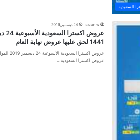
ا السعودية
sozan w
24 ديسمبر,2019
1441 لحق عليها عروض نهاية العام
عروض اكسترا السعودية…