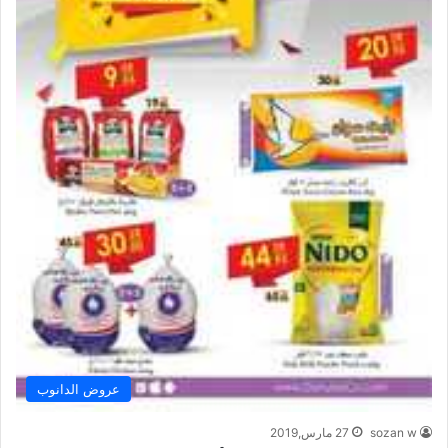
عروض الدانوب
sozan w
27 مارس,2019