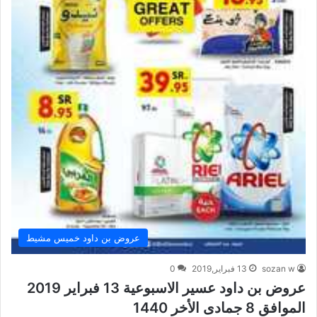
عروض بن داود خميس مشيط
sozan w
13 فبراير,2019
0
عروض بن داود عسير الاسبوعية 13 فبراير 2019
الموافق 8 جمادى الأخر 1440