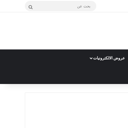
بحث
عن
عروض الالكترونيات