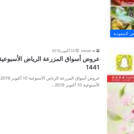
 السعودية
sozan w
10 أكتوبر,2019
1441
الأسبوعية 10 أكتوبر 2019…