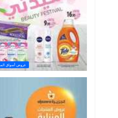
عروض أسواق المز