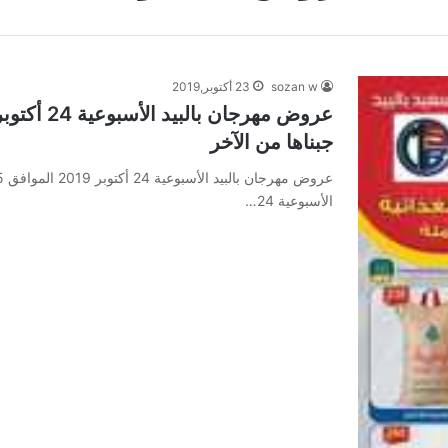
sozan w
23 أكتوبر,2019
جبناها من الآخر
الأسبوعية 24…