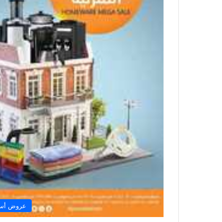
عروض أسو