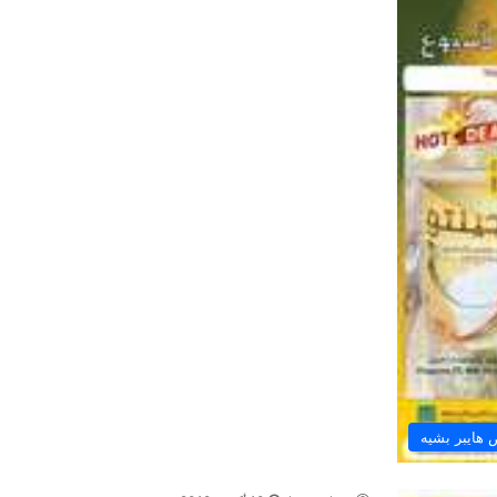
هايبر بشيه