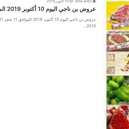
lama alrez
10 أكتوبر,2019
عروض بن ناجي اليوم 10 أكتوبر 2019 الموافق 11 صفر 1441 market days
2019…