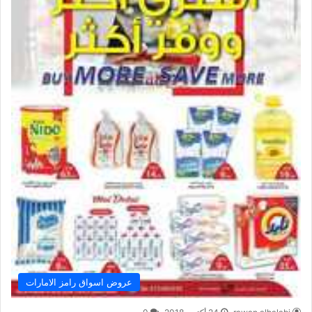
عروض اسواق رامز الامارات