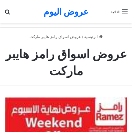
عروض اليوم
بح
القائمة
الرئيسية
/
عروض اسواق رامز هايبر ماركت
عروض اسواق رامز هايبر
ماركت