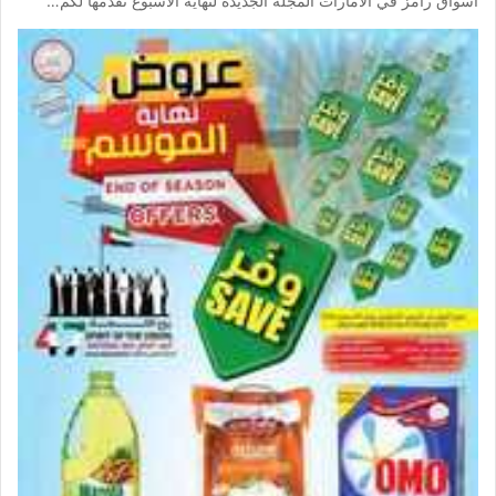
اسواق رامز في الامارات المجلة الجديدة لنهاية الاسبوع نقدمها لكم…