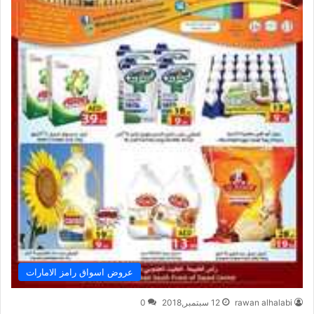
عروض اسواق رامز الامارات
rawan alhalabi
12 سبتمبر,2018
0