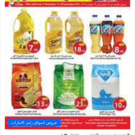
عروض اسواق رامز الامارات