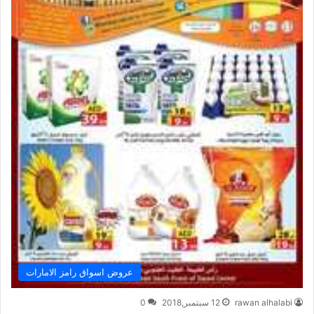
عروض اسواق رامز الامارات
rawan alhalabi
12 سبتمبر,2018
0