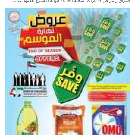
اسواق رامز في الامارات المجلة الجديدة لنهاية الاسبوع نقدمها لكم…