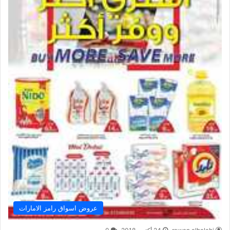
عروض اسواق رامز الامارات