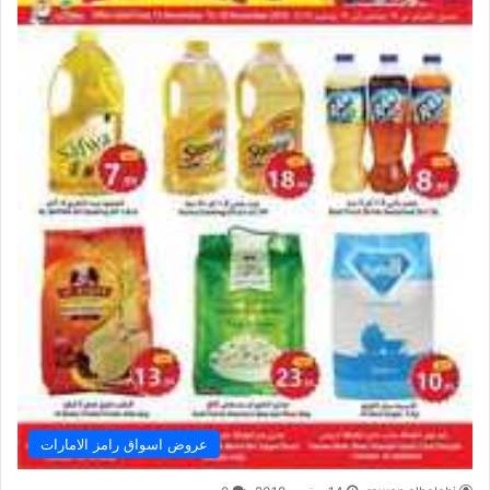
عروض اسواق رامز الامارات