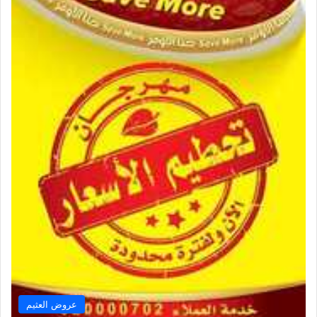
عروض العثيم