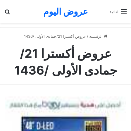
عروض اليوم
بح
القائمة
الرئيسية
/
عروض أكسترا 21/جمادى الأولى /1436
عروض أكسترا 21/
جمادى الأولى /1436