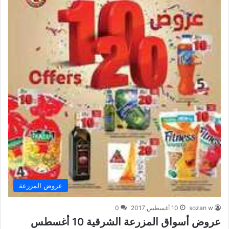
عروض المزرعة
sozan w
10 أغسطس,2017
0
عروض أسواق المزرعة الشرقية 10 أغسطس