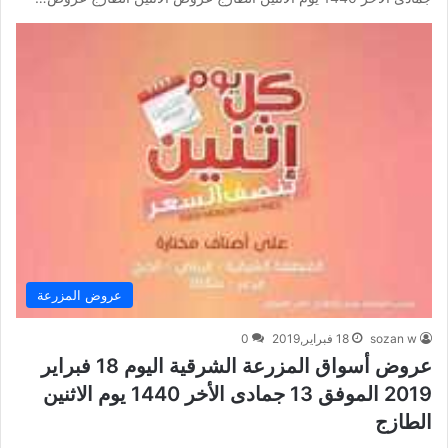
عروض المزرعة
sozan w
18 فبراير,2019
0
عروض أسواق المزرعة الشرقية اليوم 18 فبراير
2019 الموفق 13 جمادى الأخر 1440 يوم الاثنين
الطازج