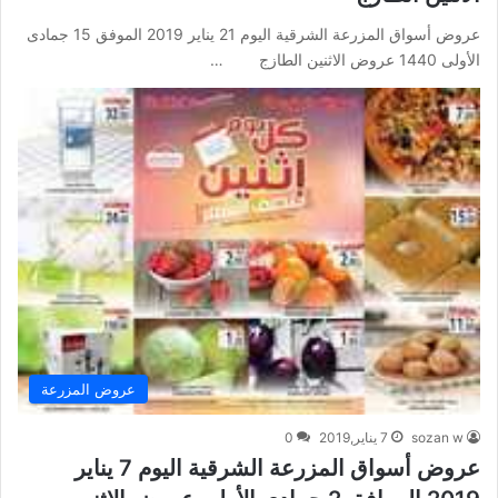
عروض أسواق المزرعة الشرقية اليوم 21 يناير 2019 الموفق 15 جمادى
الأولى 1440 عروض الاثنين الطازج …
عروض المزرعة
sozan w
7 يناير,2019
0
عروض أسواق المزرعة الشرقية اليوم 7 يناير