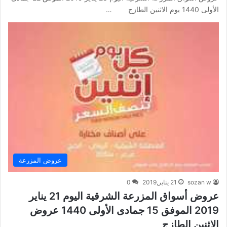
الأولى 1440 يوم الاثنين الطازج …
عروض المزرعة
sozan w
21 يناير,2019
0
عروض أسواق المزرعة الشرقية اليوم 21 يناير
2019 الموفق 15 جمادى الأولى 1440 عروض
الاثنين الطازج