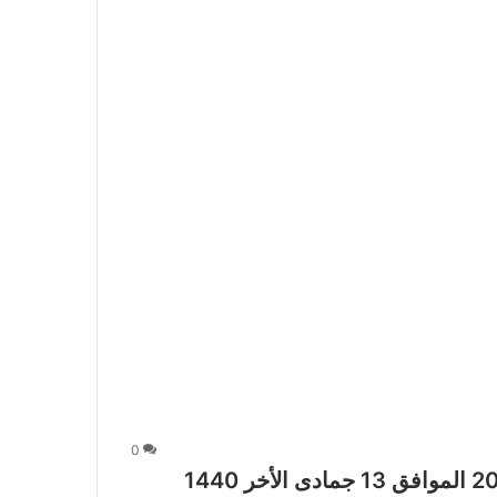
0
عروض أسواق العقيل اليوم 18 فبراير 2019 الموافق 13 جمادى الأخر 1440