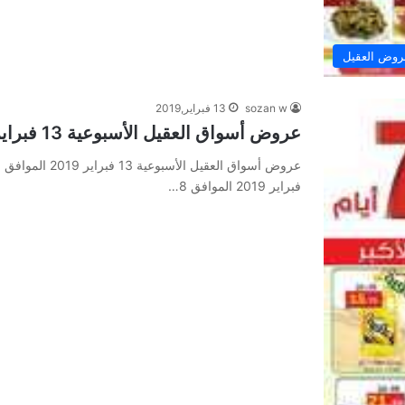
وض العقيل
sozan w
13 فبراير,2019
عروض أسواق العقيل الأسبوعية 13 فبراير 2019 الموافق 8 جمادى الأخر 1440
فبراير 2019 الموافق 8…