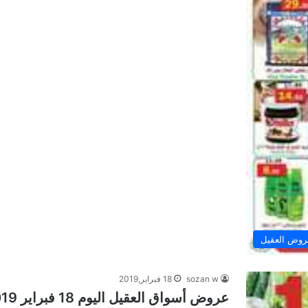
وض العقيل
sozan w
18 فبراير,2019