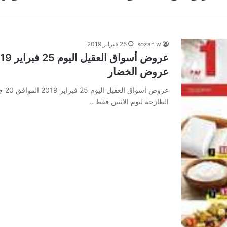
sozan w
25 فبراير,2019
عروض الخضار
الطازجة ليوم الاثنين فقط…