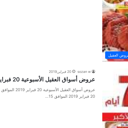
وض العقيل
sozan w
20 فبراير,2019
عروض أسواق العقيل الأسبوعية 20 فبراير 2019 الموافق 15 جمادى الأخر 1440
20 فبراير 2019 الموافق 15…