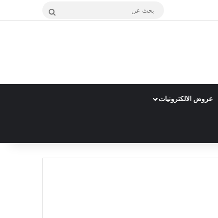
بحث
عن
عروض الالكترونيات