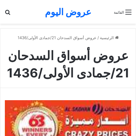
عروض اليوم
بح
القائمة
الرئيسية
/
عروض أسواق السدحان 21/جمادى الأولى/1436
عروض أسواق السدحان
21/جمادى الأولى/1436